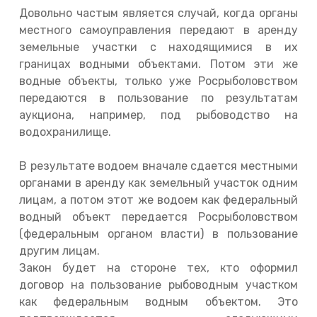
Довольно частым является случай, когда органы
местного самоуправления передают в аренду
земельные участки с находящимися в их
границах водными объектами. Потом эти же
водные объекты, только уже Росрыболовством
передаются в пользование по результатам
аукциона, например, под рыбоводство на
водохранилище.
В результате водоем вначале сдается местными
органами в аренду как земельный участок одним
лицам, а потом этот же водоем как федеральный
водный объект передается Росрыболовством
(федеральным органом власти) в пользование
другим лицам.
Закон будет на стороне тех, кто оформил
договор на пользование рыбоводным участком
как федеральным водным объектом. Это