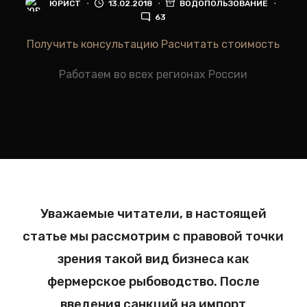
ЮРИСТ
13.02.2018
ВОДОПОЛЬЗОВАНИЕ
63
Получить консультацию
Расчитать стоимость
Работаем во всех регионах России
Уважаемые читатели, в настоящей
статье мы рассмотрим с правовой точки
зрения такой вид бизнеса как
фермерское рыбоводство. После
введения санкций на импорт