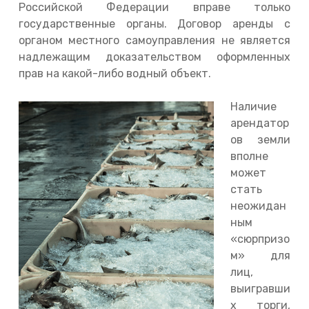
Российской Федерации вправе только
государственные органы. Договор аренды с
органом местного самоуправления не является
надлежащим доказательством оформленных
прав на какой-либо водный объект.
Наличие
арендатор
ов земли
вполне
может
стать
неожидан
ным
«сюрпризо
м» для
лиц,
выигравши
х торги,