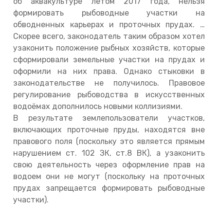
об аквакультуре летом 2017 года, нельзя
формировать рыбоводные участки на
обводненных карьерах и проточных прудах. …
Скорее всего, законодатель таким образом хотел
узаконить положение рыбных хозяйств, которые
сформировали земельные участки на прудах и
оформили на них права. Однако стыковки в
законодательстве не получилось. Правовое
регулирование рыбоводства в искусственных
водоёмах дополнилось новыми коллизиями.
В результате землепользователи участков,
включающих проточные пруды, находятся вне
правового поля (поскольку это является прямым
нарушением ст. 102 ЗК, ст.8 ВК), а узаконить
свою деятельность через оформление прав на
водоем они не могут (поскольку на проточных
прудах запрещается формировать рыбоводные
участки).