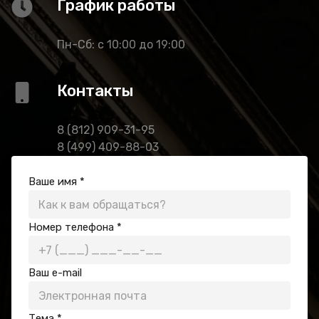
График работы
Пн-Сб: с 10:00 до 19:00
Контакты
8 (812) 909-31-95
8 (499) 409-88-03
Ваше имя
*
Номер телефона
*
Ваш e-mail
Тема
*