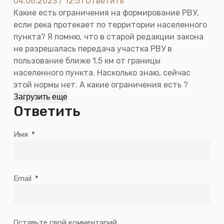
04.06.2023 / 12:51
Ответить
Какие есть ограничения на формирование РВУ,
если река протекает по территории населенного
пункта? Я помню, что в старой редакции закона
не разрешалась передача участка РВУ в
пользование ближе 1.5 км от границы
населенного пункта. Насколько знаю, сейчас
этой нормы нет. А какие ограничения есть ?
Загрузить еще
Ответить
Имя
*
Email
*
Оставьте свой комментарий