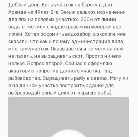
Добрый день. Есть участок на берегу р.Дон.
Аренда на 49лет 2га. Земля сельхоз назначения
для лпх на полевых участках. 200м от линии
воды отметили с кадастровым инженером все
точки. Хотел оформить водозабор, а экологи мне
сказали, что как и почему администрация дала
мне там участок. Оказывается я не могу на нем
не пахать, не выращивать скот. Просто ничего
нельзя. Вопрос второй. Сейчас я оформляю
акваторию напротив данного участка. Под
рыбоводство. Выращивать рыбу в садках. Могу ли
я на данном участке построить здание для
рыбразвода(полный цикл от икры до рыбы)