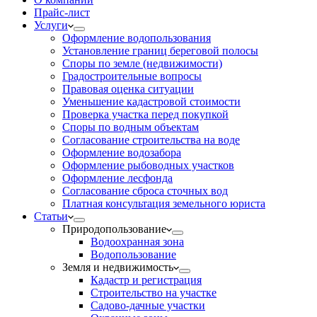
Прайс-лист
Услуги
Оформление водопользования
Установление границ береговой полосы
Споры по земле (недвижимости)
Градостроительные вопросы
Правовая оценка ситуации
Уменьшение кадастровой стоимости
Проверка участка перед покупкой
Споры по водным объектам
Согласование строительства на воде
Оформление водозабора
Оформление рыбоводных участков
Оформление лесфонда
Согласование сброса сточных вод
Платная консультация земельного юриста
Статьи
Природопользование
Водоохранная зона
Водопользование
Земля и недвижимость
Кадастр и регистрация
Строительство на участке
Садово-дачные участки