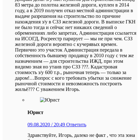
83 метра до полотна железной дороги, куплен в 2014
году, а в 2019 получен отказ местной администрации в
выдаче разрешения на строительство по причине
нахождения з/у в СЗЗ железной дороги. В выписке ГКН
не было тогда и сейчас нет никаких сведений о
обременениях либо запретах, Администрация ссылается
на ИСОГД, Росреестр парирует — мы не при чем. СЗЗ
железной дороги вероятно с кучерявых времен.
Первично это участок Администрация передала в
собственность бывшему продавцу в 2010 году с тем же
назначением — для строительства ИЖД, при этом
видимо зная но утаив про СЗЗ ???. Кадастровая
стоимость з/у 600 т.р., рыночная теперь — только за
даром!…Вопрос с кого требовать убытки за снижение
рыночной стоимости и невозможность построить
жильё??? С уважением Игорь.
Юрист
09.08.2020 / 20:49
Ответить
Здравствуйте, Игорь, далеко не факт , что эта зона