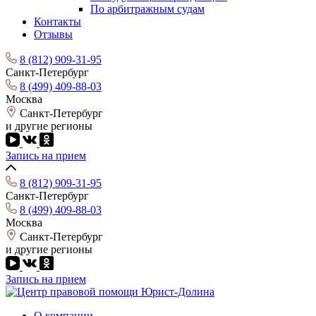
По арбитражным судам
Контакты
Отзывы
8 (812) 909-31-95
Санкт-Петербург
8 (499) 409-88-03
Москва
Санкт-Петербург
и другие регионы
Запись на прием
8 (812) 909-31-95
Санкт-Петербург
8 (499) 409-88-03
Москва
Санкт-Петербург
и другие регионы
Запись на прием
О компании