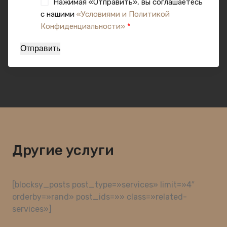
Нажимая «Отправить», вы соглашаетесь
с нашими
«Условиями и Политикой
Конфиденциальности»
*
Отправить
Другие услуги
[blocksy_posts post_type=»services» limit=»4″
orderby=»rand» post_ids=»» class=»related-
services»]