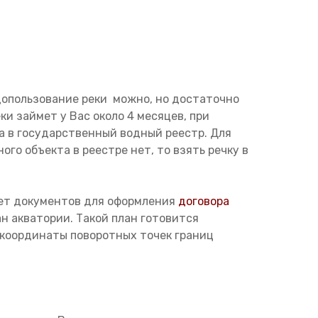
одопользование реки можно, но достаточно
и займет у Вас около 4 месяцев, при
а в государственный водный реестр. Для
го объекта в реестре нет, то взять речку в
кет документов для оформления
договора
н акватории. Такой план готовится
координаты поворотных точек границ