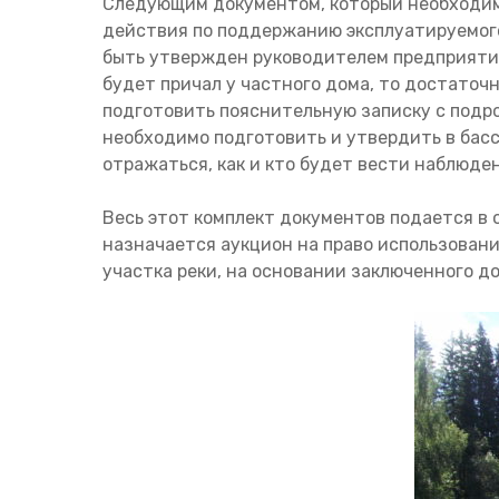
Следующим документом, который необходим
действия по поддержанию эксплуатируемого
быть утвержден руководителем предприятия
будет причал у частного дома, то достаточ
подготовить пояснительную записку с подро
необходимо подготовить и утвердить в бас
отражаться, как и кто будет вести наблюде
Весь этот комплект документов подается в 
назначается аукцион на право использовани
участка реки, на основании заключенного д