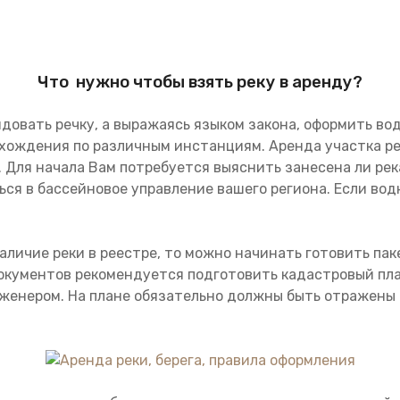
Что нужно чтобы взять реку в аренду?
ндовать речку, а выражаясь языком закона, оформить в
 хождения по различным инстанциям. Аренда участка рек
 Для начала Вам потребуется выяснить занесена ли рек
я в бассейновое управление вашего региона. Если водно
аличие реки в реестре, то можно начинать готовить па
окументов рекомендуется подготовить кадастровый пла
женером. На плане обязательно должны быть отражены 