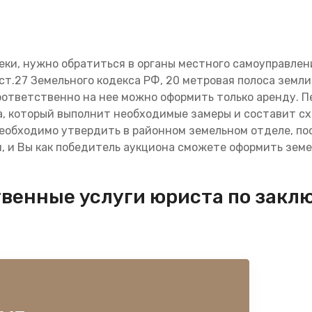
еки, нужно обратиться в органы местного самоуправлен
т.27 Земельного кодекса РФ, 20 метровая полоса земли 
оответственно на нее можно оформить только аренду. П
, который выполнит необходимые замеры и составит сх
еобходимо утвердить в районном земельном отделе, по
 и Вы как победитель аукциона сможете оформить земе
венные услуги юриста по зак