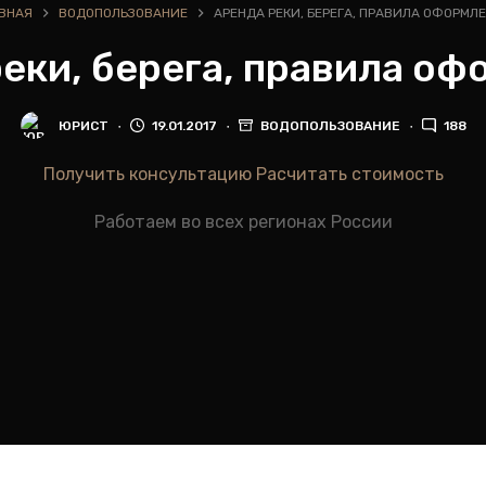
ВНАЯ
ВОДОПОЛЬЗОВАНИЕ
АРЕНДА РЕКИ, БЕРЕГА, ПРАВИЛА ОФОРМЛ
еки, берега, правила о
ЮРИСТ
19.01.2017
ВОДОПОЛЬЗОВАНИЕ
188
Получить консультацию
Расчитать стоимость
Работаем во всех регионах России