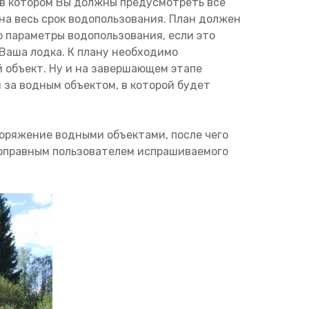
в котором Вы должны предусмотреть все
а весь срок водопользования. План должен
 параметры водопользования, если это
 Ваша лодка. К плану необходимо
 объект. Ну и на завершающем этапе
за водным объектом, в которой будет
поряжение водными объектами, после чего
лноправным пользователем испрашиваемого