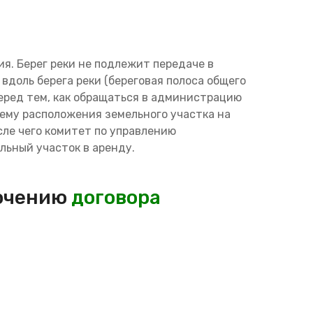
ия. Берег реки не подлежит передаче в
вдоль берега реки (береговая полоса общего
еред тем, как обращаться в администрацию
ему расположения земельного участка на
сле чего комитет по управлению
льный участок в аренду.
лючению
договора