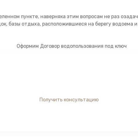
еленном пункте, наверняка этим вопросам не раз озадач
ок, базы отдыха, расположившиеся на берегу водоема 
Профессиональная юридическая помощь
Оформим землю под глэмпинг
Получить консультацию