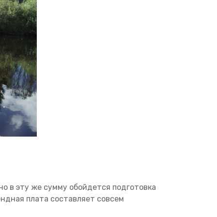
но в эту же сумму обойдется подготовка
ендная плата составляет совсем