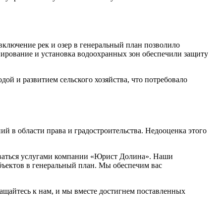
ключение рек и озер в генеральный план позволило
онирование и установка водоохранных зон обеспечили защиту
дой и развитием сельского хозяйства, что потребовало
й в области права и градостроительства. Недооценка этого
зоваться услугами компании «Юрист Долина». Наши
бъектов в генеральный план. Мы обеспечим вас
ащайтесь к нам, и мы вместе достигнем поставленных