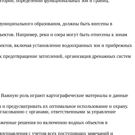
иторий, определении функциональных зон и границ.
 муниципального образования, должны быть внесены в
ктов. Например, реки и озера могут быть отнесены к зонам
ъектов, включая установление водоохранных зон и прибрежных
ак предотвращение затоплений, организация дренажных систем
и. Важную роль играют картографические материалы и данные
и предусматривать их оптимальное использование и охрану.
гласованию с органами, ответственными за управление
оженные решения по включению водных объектов в
моуправления с учетом всех поступивших замечаний и