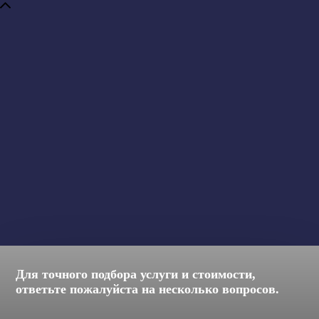
Для точного подбора услуги и стоимости,
ответьте пожалуйста на несколько вопросов.